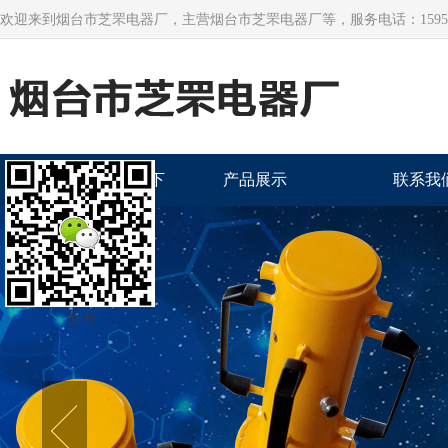
欢迎来到烟台市芝罘电器厂，主营烟台市芝罘电器厂等，服务电话：159545
联系我们华纳公司上下
产品展示
联系我
分客服开户电话130-
99988698（
关闭