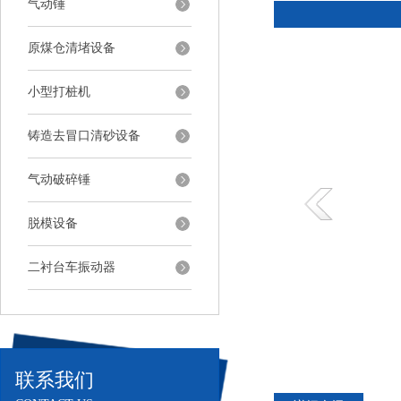
气动锤
原煤仓清堵设备
小型打桩机
铸造去冒口清砂设备
气动破碎锤
脱模设备
二衬台车振动器
联系我们