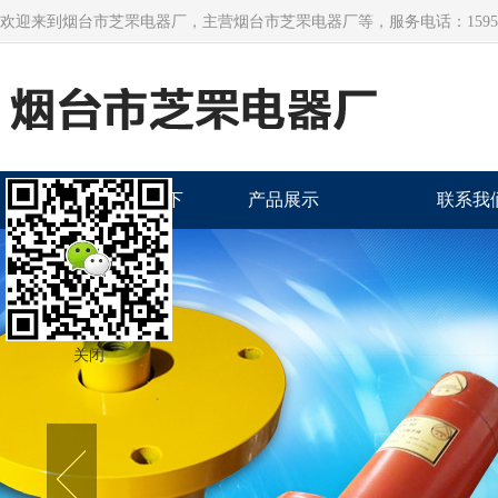
欢迎来到烟台市芝罘电器厂，主营烟台市芝罘电器厂等，服务电话：159545
联系我们华纳公司上下
产品展示
联系我
分客服开户电话130-
99988698（
关闭