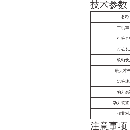
技术参数
名称
主机重
打桩直
打桩长
软轴长
最大冲
沉桩速
动力类
动力装置
作业对
注意事项